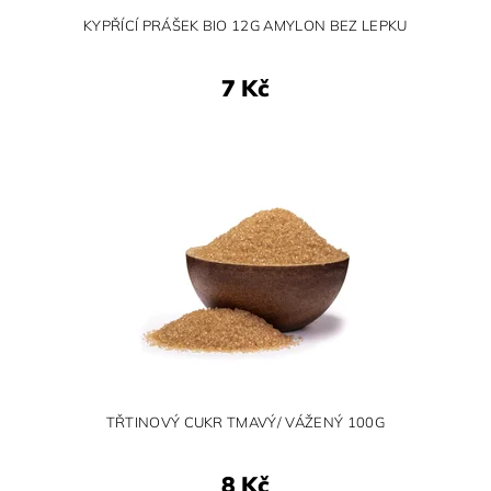
KYPŘÍCÍ PRÁŠEK BIO 12G AMYLON BEZ LEPKU
7 Kč
TŘTINOVÝ CUKR TMAVÝ/ VÁŽENÝ 100G
8 Kč