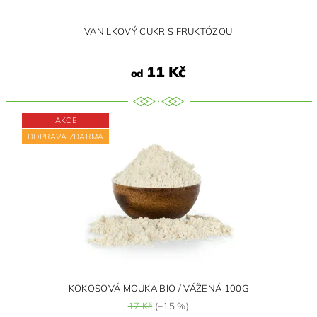
VANILKOVÝ CUKR S FRUKTÓZOU
11 Kč
od
AKCE
DOPRAVA ZDARMA
KOKOSOVÁ MOUKA BIO / VÁŽENÁ 100G
17 Kč
(–15 %)