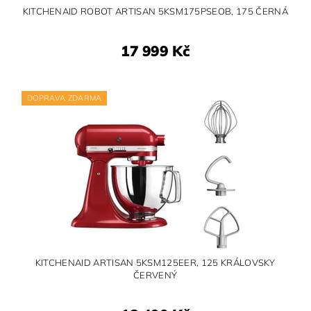
KITCHENAID ROBOT ARTISAN 5KSM175PSEOB, 175 ČERNÁ
17 999 Kč
DOPRAVA ZDARMA
KITCHENAID ARTISAN 5KSM125EER, 125 KRÁLOVSKY
ČERVENÝ