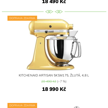
18 490 Kč
DOPRAVA ZDARMA
KITCHENAID ARTISAN 5KSM175, ŽLUTÁ, 4,8 L
20 490 Kč
(–7 %)
18 990 Kč
DOPRAVA ZDARMA