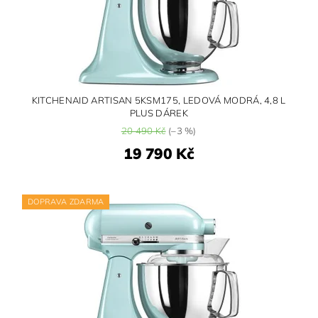
KITCHENAID ARTISAN 5KSM175, LEDOVÁ MODRÁ, 4,8 L
PLUS DÁREK
20 490 Kč
(–3 %)
19 790 Kč
DOPRAVA ZDARMA