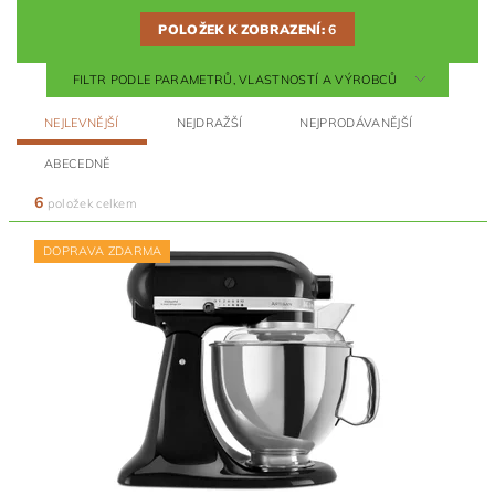
POLOŽEK K ZOBRAZENÍ:
6
FILTR PODLE PARAMETRŮ, VLASTNOSTÍ A VÝROBCŮ
NEJLEVNĚJŠÍ
NEJDRAŽŠÍ
NEJPRODÁVANĚJŠÍ
ABECEDNĚ
6
položek celkem
DOPRAVA ZDARMA