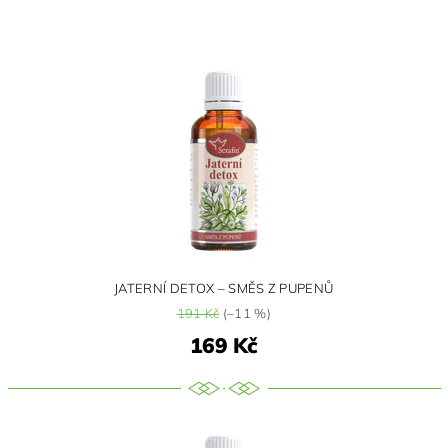
JATERNÍ DETOX – SMĚS Z PUPENŮ
191 Kč
(–11 %)
169 Kč