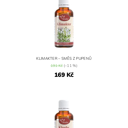
KLIMAKTER – SMĚS Z PUPENŮ
191 Kč
(–11 %)
169 Kč