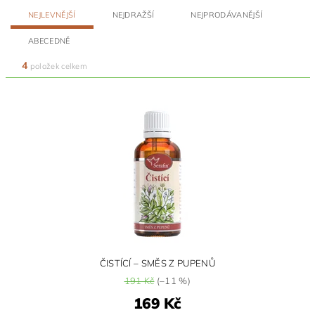
NEJLEVNĚJŠÍ
NEJDRAŽŠÍ
NEJPRODÁVANĚJŠÍ
ABECEDNĚ
4
položek celkem
ČISTÍCÍ – SMĚS Z PUPENŮ
191 Kč
(–11 %)
169 Kč