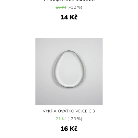
16 Kč
(–12 %)
14 Kč
VYKRAJOVÁTKO VEJCE Č.3
21 Kč
(–23 %)
16 Kč