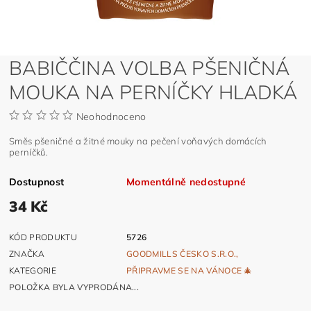
BABIČČINA VOLBA PŠENIČNÁ
MOUKA NA PERNÍČKY HLADKÁ
Neohodnoceno
Směs pšeničné a žitné mouky na pečení voňavých domácích
perníčků.
Dostupnost
Momentálně nedostupné
34 Kč
KÓD PRODUKTU
5726
ZNAČKA
GOODMILLS ČESKO S.R.O.,
KATEGORIE
PŘIPRAVME SE NA VÁNOCE 🎄
POLOŽKA BYLA VYPRODÁNA...