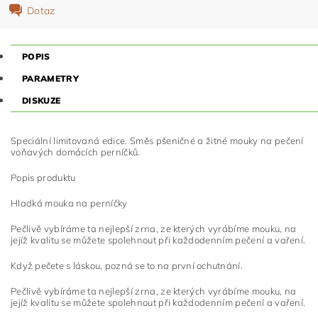
Dotaz
POPIS
PARAMETRY
DISKUZE
Speciální limitovaná edice. Směs pšeničné a žitné mouky na pečení
voňavých domácích perníčků.
Popis produktu
Hladká mouka na perníčky
Pečlivě vybíráme ta nejlepší zrna, ze kterých vyrábíme mouku, na
jejíž kvalitu se můžete spolehnout při každodenním pečení a vaření.
Když pečete s láskou, pozná se to na první ochutnání.
Pečlivě vybíráme ta nejlepší zrna, ze kterých vyrábíme mouku, na
jejíž kvalitu se můžete spolehnout při každodenním pečení a vaření.