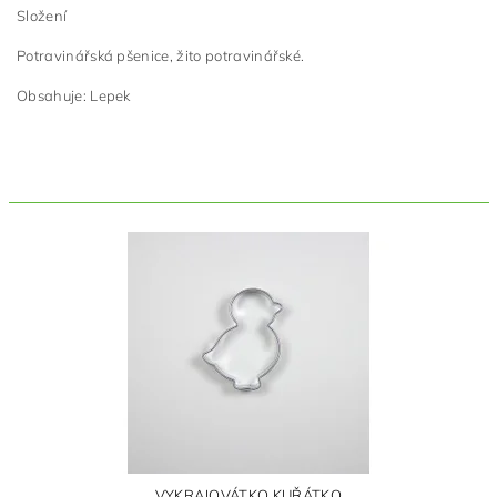
Složení
Potravinářská pšenice, žito potravinářské.
Obsahuje: Lepek
VYKRAJOVÁTKO KUŘÁTKO