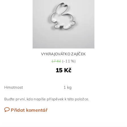
VYKRAJOVÁTKO ZAJÍČEK
17 Kč
(–11 %)
15 Kč
Hmotnost
1 kg
Buďte první, kdo napíše příspěvek k této položce.
Přidat komentář