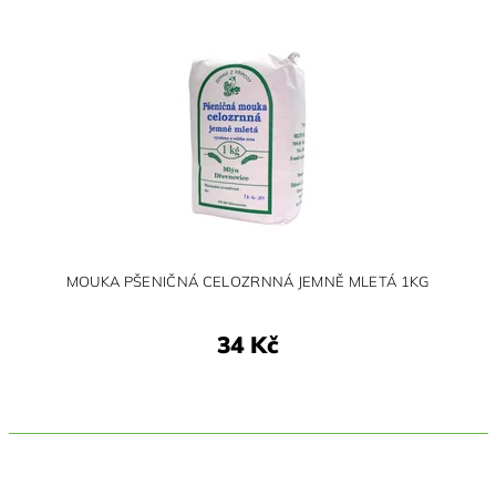
MOUKA PŠENIČNÁ CELOZRNNÁ JEMNĚ MLETÁ 1KG
34 Kč