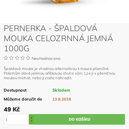
PERNERKA - ŠPALDOVÁ
MOUKA CELOZRNNÁ JEMNÁ
1000G
Neohodnoceno
Špaldová mouka je vhodnou alternativou k mouce pšeničné.
Pokrmům dává jemnou oříškovou chuť a vůni. Lze ji s pšeničnou
moukou míchat, nebo ji zcela nahradit.
Dostupnost
Skladem
Můžeme doručit do
13.8.2026
49 Kč