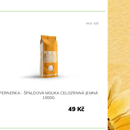
Kód:
425
PERNERKA - ŠPALDOVÁ MOUKA CELOZRNNÁ JEMNÁ
1000G
49 Kč