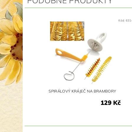
PODOBNÉ PRODUKTY
Kód:
631
SPIRÁLOVÝ KRÁJEČ NA BRAMBORY
129 Kč