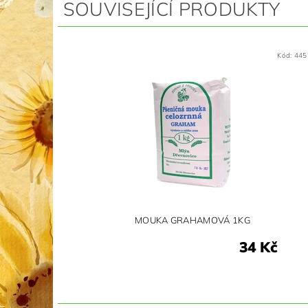
SOUVISEJÍCÍ PRODUKTY
Kód:
445
MOUKA GRAHAMOVÁ 1KG
34 Kč