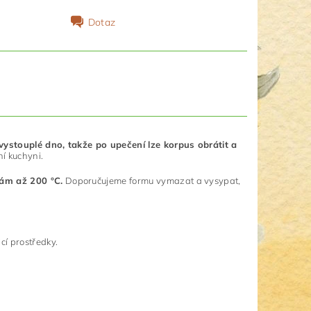
Dotaz
ystouplé dno, takže po upečení lze korpus obrátit a
ní kuchyni.
tám až 200 °C.
Doporučujeme formu vymazat a vysypat,
cí prostředky.