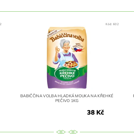
2
Kód:
602
BABIČČINA VOLBA HLADKÁ MOUKA NA KŘEHKÉ
PEČIVO 1KG
38 Kč