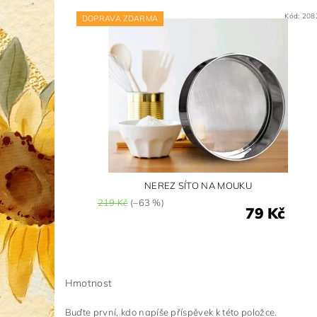
Kód:
208
DOPRAVA ZDARMA
NEREZ SÍTO NA MOUKU
219 Kč
(–63 %)
79 Kč
Hmotnost
Buďte první, kdo napíše příspěvek k této položce.