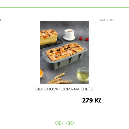
4
Kód:
2085
SILIKONOVÁ FORMA NA CHLÉB
279 Kč