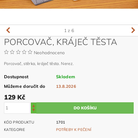
1
z 6
PORCOVAČ, KRÁJEČ TĚSTA
Neohodnoceno
Porcovač, stěrka, kráječ těsta. Nerez.
Dostupnost
Skladem
Můžeme doručit do
13.8.2026
129 Kč
KÓD PRODUKTU
1701
KATEGORIE
POTŘEBY K PEČENÍ