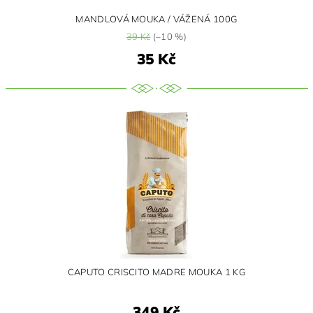
MANDLOVÁ MOUKA / VÁŽENÁ 100G
39 Kč
(–10 %)
35 Kč
CAPUTO CRISCITO MADRE MOUKA 1 KG
349 Kč