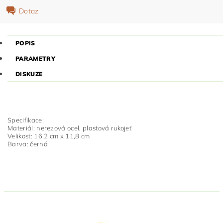
Dotaz
POPIS
PARAMETRY
DISKUZE
Specifikace:
Materiál: nerezová ocel, plastová rukojeť
Velikost: 16,2 cm x 11,8 cm
Barva: černá