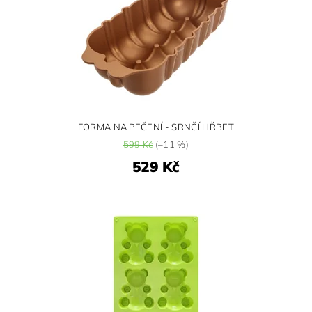
FORMA NA PEČENÍ - SRNČÍ HŘBET
599 Kč
(–11 %)
529 Kč