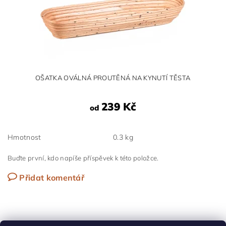
OŠATKA OVÁLNÁ PROUTĚNÁ NA KYNUTÍ TĚSTA
239 Kč
od
Hmotnost
0.3 kg
Buďte první, kdo napíše příspěvek k této položce.
Přidat komentář