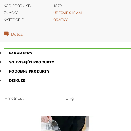
KÓD PRODUKTU
1879
ZNAČKA
UPEČME SI SAMI
KATEGORIE
OŠATKY
Dotaz
PARAMETRY
SOUVISEJÍCÍ PRODUKTY
PODOBNÉ PRODUKTY
DISKUZE
Hmotnost
1 kg