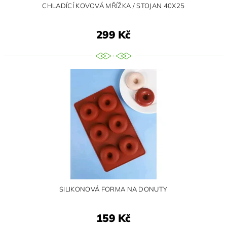
CHLADÍCÍ KOVOVÁ MŘÍŽKA / STOJAN 40X25
299 Kč
SILIKONOVÁ FORMA NA DONUTY
159 Kč