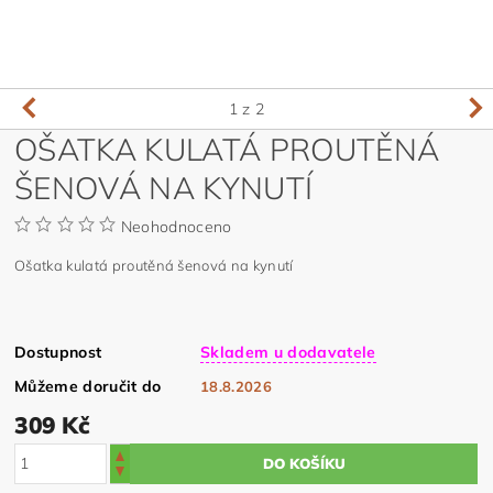
1
z 2
OŠATKA KULATÁ PROUTĚNÁ
ŠENOVÁ NA KYNUTÍ
Neohodnoceno
Ošatka kulatá proutěná šenová na kynutí
Dostupnost
Skladem u dodavatele
Můžeme doručit do
18.8.2026
309 Kč