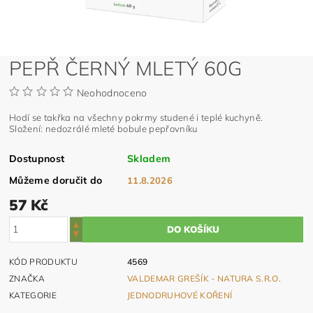
PEPŘ ČERNÝ MLETÝ 60G
Neohodnoceno
Hodí se takřka na všechny pokrmy studené i teplé kuchyně.
Složení: nedozrálé mleté bobule pepřovníku
Dostupnost
Skladem
Můžeme doručit do
11.8.2026
57 Kč
KÓD PRODUKTU
4569
ZNAČKA
VALDEMAR GREŠÍK - NATURA S.R.O.
KATEGORIE
JEDNODRUHOVÉ KOŘENÍ