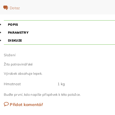
Dotaz
POPIS
PARAMETRY
DISKUZE
Složení
Žito potravinářské
Výrobek obsahuje lepek.
Hmotnost
1 kg
Buďte první, kdo napíše příspěvek k této položce.
Přidat komentář