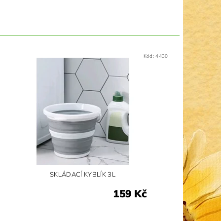
Kód:
4430
SKLÁDACÍ KYBLÍK 3L
159 Kč