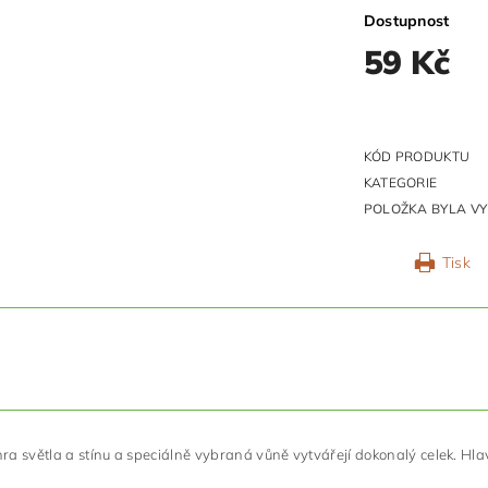
Dostupnost
59 Kč
KÓD PRODUKTU
KATEGORIE
POLOŽKA BYLA VY
Tisk
a světla a stínu a speciálně vybraná vůně vytvářejí dokonalý celek. Hlava