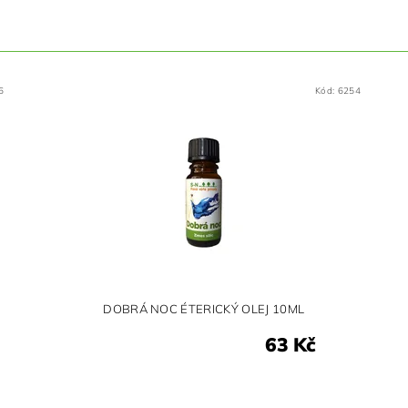
6
Kód:
6254
DOBRÁ NOC ÉTERICKÝ OLEJ 10ML
63 Kč