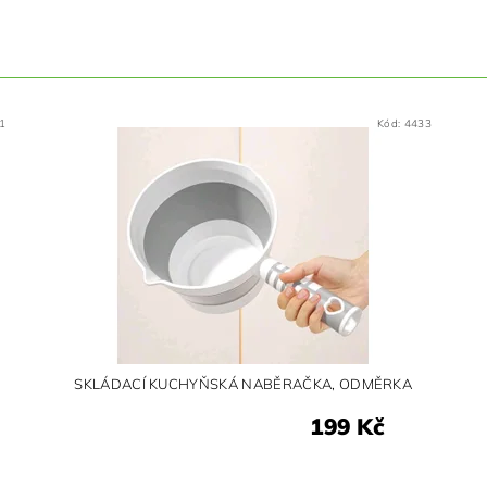
1
Kód:
4433
SKLÁDACÍ KUCHYŇSKÁ NABĚRAČKA, ODMĚRKA
199 Kč