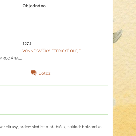
Objednáno
1274
VONNÉ SVÍČKY, ÉTERICKÉ OLEJE
PRODÁNA...
Dotaz
: citrusy, srdce: skořice a hřebíček, základ: balzamiko.