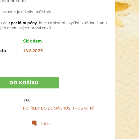
ohodnoceno
zbavíte jakékoliv nečistoty.
a ze
speciální pěny
, která dokonale vyčistí každou špínu
iných chemických prostředků.
Skladem
 do
13.8.2026
1761
POTŘEBY DO DOMÁCNOSTI - OSTATNÍ
Dotaz