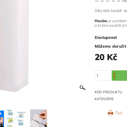
Ne
Díky této houbě se 
Houba
je vyroben
a to bez použití j
Dostupnost
Můžeme doručit
20 Kč
KÓD PRODUKTU
KATEGORIE
Tisk