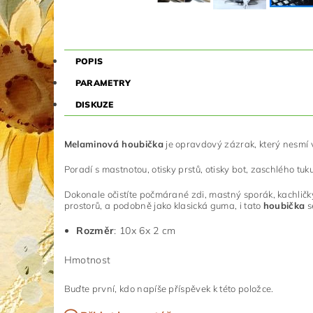
POPIS
PARAMETRY
DISKUZE
Melaminová houbička
je opravdový zázrak, který nesmí 
Poradí s mastnotou, otisky prstů, otisky bot, zaschlého tuk
Dokonale očistíte počmárané zdi, mastný sporák, kachličky
prostorů, a podobně jako klasická guma, i tato
houbička
s
Rozměr
: 10x 6x 2 cm
Hmotnost
Buďte první, kdo napíše příspěvek k této položce.