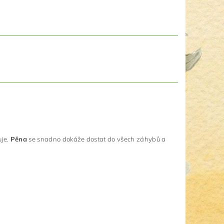
.
je.
Pěna
se snadno dokáže dostat do všech záhybů a