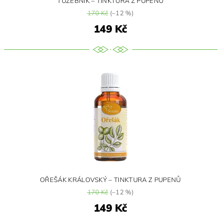
TUŽEBNÍK – TINKTURA Z PUPENŮ
170 Kč
(–12 %)
149 Kč
OŘEŠÁK KRÁLOVSKÝ – TINKTURA Z PUPENŮ
170 Kč
(–12 %)
149 Kč