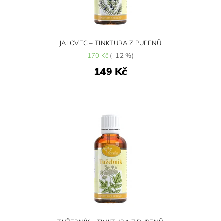
JALOVEC – TINKTURA Z PUPENŮ
170 Kč
(–12 %)
149 Kč