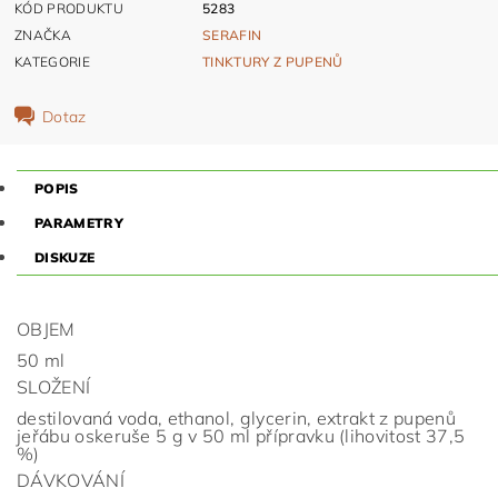
KÓD PRODUKTU
5283
ZNAČKA
SERAFIN
KATEGORIE
TINKTURY Z PUPENŮ
Dotaz
POPIS
PARAMETRY
DISKUZE
OBJEM
50 ml
SLOŽENÍ
destilovaná voda, ethanol, glycerin, extrakt z pupenů
jeřábu oskeruše 5 g v 50 ml přípravku (lihovitost 37,5
%)
DÁVKOVÁNÍ