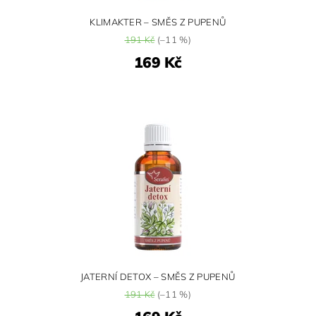
KLIMAKTER – SMĚS Z PUPENŮ
191 Kč
(–11 %)
169 Kč
JATERNÍ DETOX – SMĚS Z PUPENŮ
191 Kč
(–11 %)