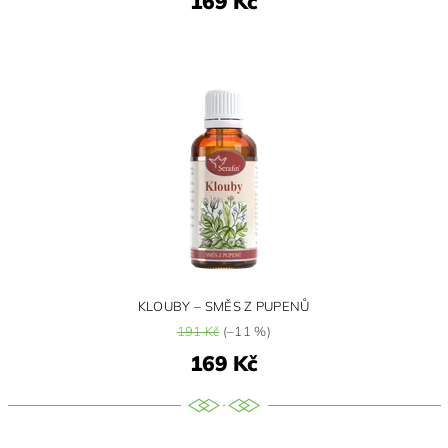
169 Kč
KLOUBY – SMĚS Z PUPENŮ
191 Kč
(–11 %)
169 Kč