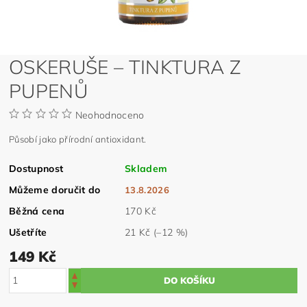
OSKERUŠE – TINKTURA Z
PUPENŮ
Neohodnoceno
Působí jako přírodní antioxidant.
Dostupnost
Skladem
Můžeme doručit do
13.8.2026
Běžná cena
170 Kč
Ušetříte
21 Kč
(–12 %)
149 Kč