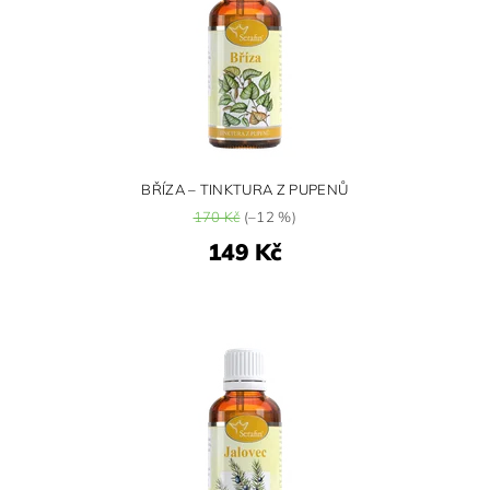
BŘÍZA – TINKTURA Z PUPENŮ
170 Kč
(–12 %)
149 Kč