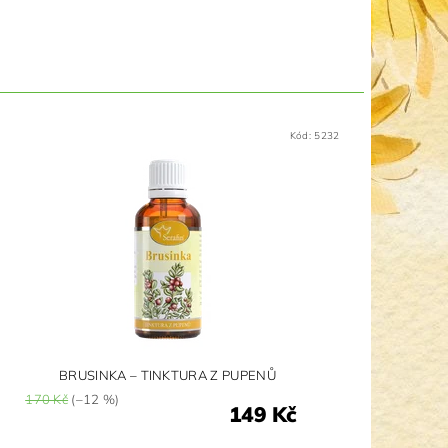
Kód:
5232
BRUSINKA – TINKTURA Z PUPENŮ
170 Kč
(–12 %)
149 Kč