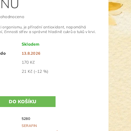
ENŮ
ohodnoceno
ti organismu, je přírodní antioxidant, napomáhá
, činnosti střev a správné hladině cukrů a tuků v krvi.
Skladem
 do
13.8.2026
170 Kč
21 Kč
(–12 %)
5280
SERAFIN