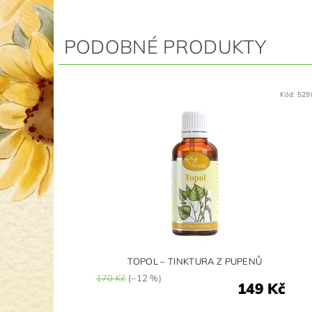
PODOBNÉ PRODUKTY
Kód:
529
TOPOL – TINKTURA Z PUPENŮ
170 Kč
(–12 %)
149 Kč