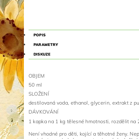
POPIS
PARAMETRY
DISKUZE
OBJEM
50 ml
SLOŽENÍ
destilovaná voda, ethanol, glycerin, extrakt z 
DÁVKOVÁNÍ
1 kapka na 1 kg tělesné hmotnosti, rozdělit na 
Není vhodné pro děti, kojící a těhotné ženy. N