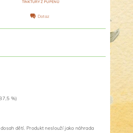
TINKTURY Z PUPENŮ
Dotaz
 37,5 %)
dosah dětí. Produkt neslouží jako náhrada