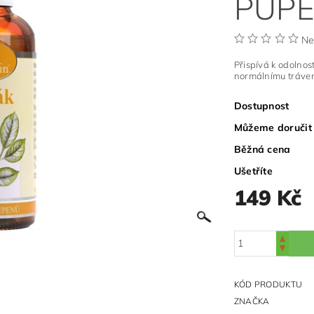
PUP
Ne
Přispívá k odolnos
normálnímu trávení
Dostupnost
Můžeme doručit
Běžná cena
Ušetříte
149 Kč
KÓD PRODUKTU
ZNAČKA