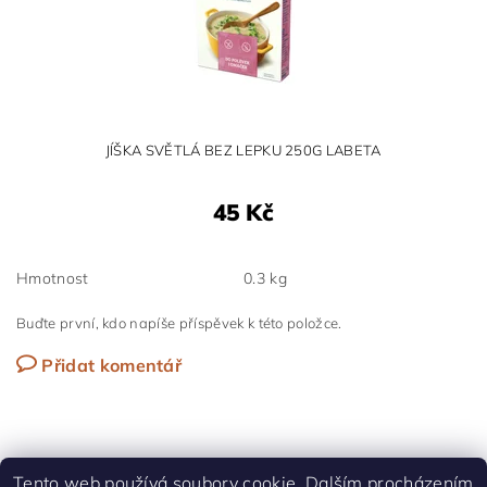
JÍŠKA SVĚTLÁ BEZ LEPKU 250G LABETA
45 Kč
Hmotnost
0.3 kg
Buďte první, kdo napíše příspěvek k této položce.
Přidat komentář
Tento web používá soubory cookie. Dalším procházením