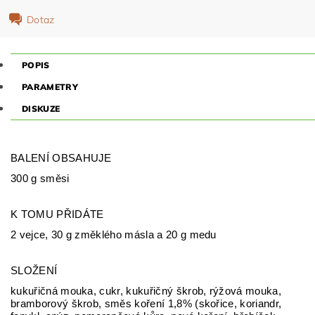
Dotaz
POPIS
PARAMETRY
DISKUZE
BALENÍ OBSAHUJE
300 g směsi
K TOMU PŘIDÁTE
2 vejce, 30 g změklého másla a 20 g medu
SLOŽENÍ
kukuřičná mouka, cukr, kukuřičný škrob, rýžová mouka,
bramborový škrob, směs koření 1,8% (skořice, koriandr,