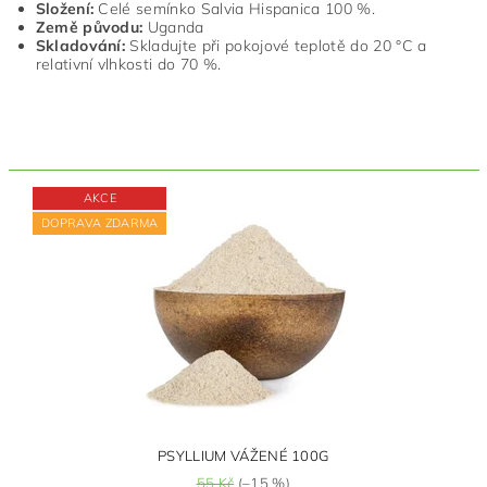
Složení:
Celé semínko Salvia Hispanica 100 %.
Země původu:
Uganda
Skladování:
Skladujte při pokojové teplotě do 20 °C a
relativní vlhkosti do 70 %.
AKCE
DOPRAVA ZDARMA
PSYLLIUM VÁŽENÉ 100G
55 Kč
(–15 %)