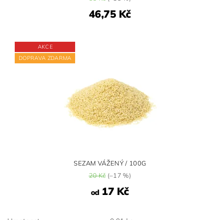
46,75 Kč
AKCE
DOPRAVA ZDARMA
SEZAM VÁŽENÝ / 100G
20 Kč
(–17 %)
17 Kč
od