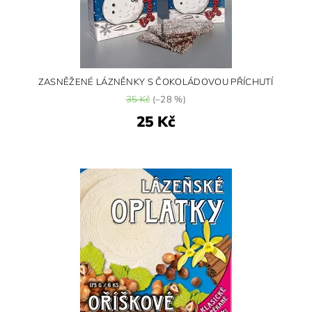
ZASNĚŽENÉ LÁZNĚNKY S ČOKOLÁDOVOU PŘÍCHUTÍ
35 Kč
(–28 %)
25 Kč