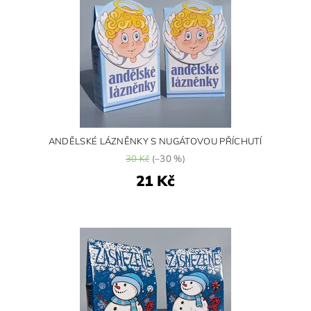
ANDĚLSKÉ LÁZNĚNKY S NUGÁTOVOU PŘÍCHUTÍ
30 Kč
(–30 %)
21 Kč