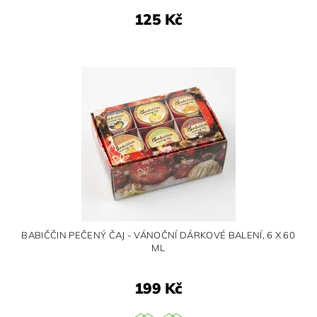
125 Kč
BABIČČIN PEČENÝ ČAJ - VÁNOČNÍ DÁRKOVÉ BALENÍ, 6 X 60
ML
199 Kč