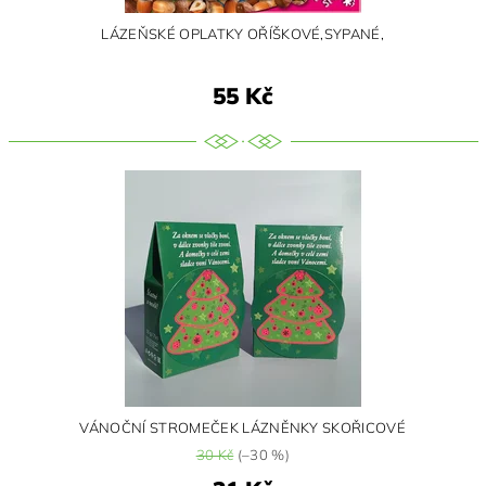
LÁZEŇSKÉ OPLATKY OŘÍŠKOVÉ,SYPANÉ,
55 Kč
VÁNOČNÍ STROMEČEK LÁZNĚNKY SKOŘICOVÉ
30 Kč
(–30 %)