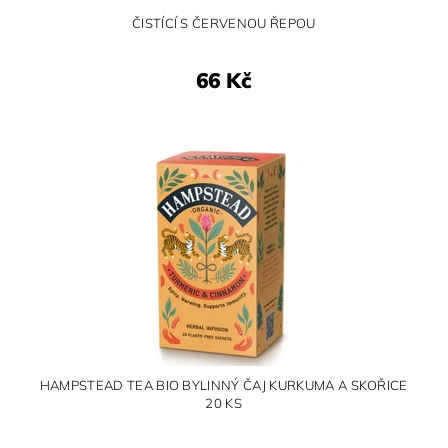
ČISTÍCÍ S ČERVENOU ŘEPOU
66 Kč
HAMPSTEAD TEA BIO BYLINNÝ ČAJ KURKUMA A SKOŘICE
20 KS