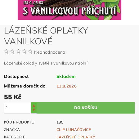
LÁZEŇSKÉ OPLATKY
VANILKOVÉ
Neohodnoceno
Lázeňské oplatky světlé s vanilkovou náplní.
Dostupnost
Skladem
Můžeme doručit do
13.8.2026
55 Kč
KÓD PRODUKTU
185
ZNAČKA
CLIP LUHAČOVICE
KATEGORIE
LÁZEŇSKÉ OPLATKY