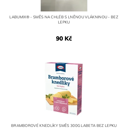
LABUMIX® - SMĚS NA CHLÉB S LNĚNOU VLÁKNINOU - BEZ
LEPKU
90 Kč
BRAMBOROVÉ KNEDLÍKY SMĚS 300G LABETA BEZ LEPKU