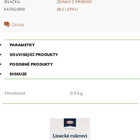
ZNAČKA
ZDRAVÍ Z PŘÍRODY
KATEGORIE
BEZ LEPKU
Dotaz
PARAMETRY
SOUVISEJÍCÍ PRODUKTY
PODOBNÉ PRODUKTY
DISKUZE
Hmotnost
0.5 kg