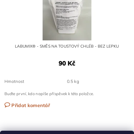
LABUMIX® - SMĚS NA TOUSTOVÝ CHLÉB - BEZ LEPKU
90 Kč
Hmotnost
0.5 kg
Buďte první, kdo napíše příspěvek k této položce.
Přidat komentář