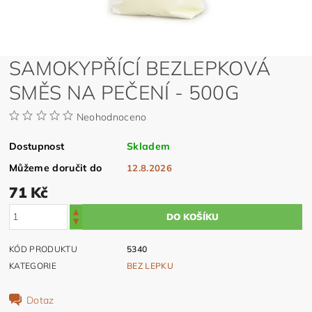
SAMOKYPŘÍCÍ BEZLEPKOVÁ
SMĚS NA PEČENÍ - 500G
Neohodnoceno
Dostupnost
Skladem
Můžeme doručit do
12.8.2026
71 Kč
KÓD PRODUKTU
5340
KATEGORIE
BEZ LEPKU
Dotaz