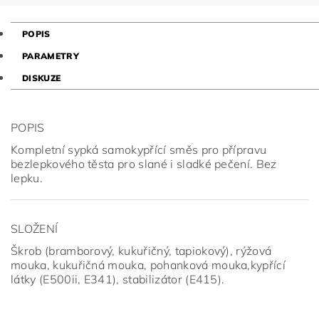
POPIS
PARAMETRY
DISKUZE
POPIS
Kompletní sypká samokypřící směs pro přípravu
bezlepkového těsta pro slané i sladké pečení. Bez
lepku.
SLOŽENÍ
Škrob (bramborový, kukuřičný, tapiokový), rýžová
mouka, kukuřičná mouka, pohanková mouka,kypřící
látky (E500ii, E341), stabilizátor (E415).