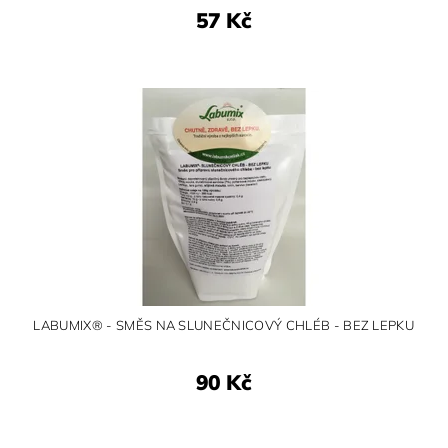
57 Kč
LABUMIX® - SMĚS NA SLUNEČNICOVÝ CHLÉB - BEZ LEPKU
90 Kč