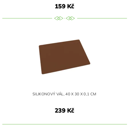
159 Kč
SILIKONOVÝ VÁL, 40 X 30 X 0,1 CM
239 Kč