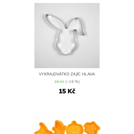
VYKRAJOVÁTKO ZAJÍC HLAVA
18 Kč
(–16 %)
15 Kč