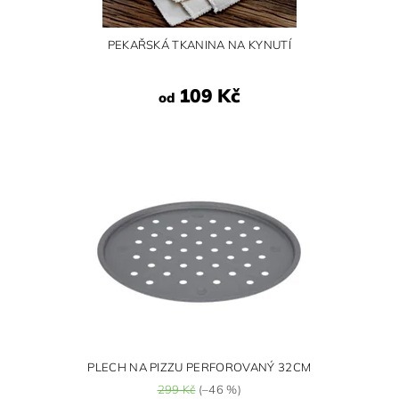
PEKAŘSKÁ TKANINA NA KYNUTÍ
109 Kč
od
PLECH NA PIZZU PERFOROVANÝ 32CM
299 Kč
(–46 %)