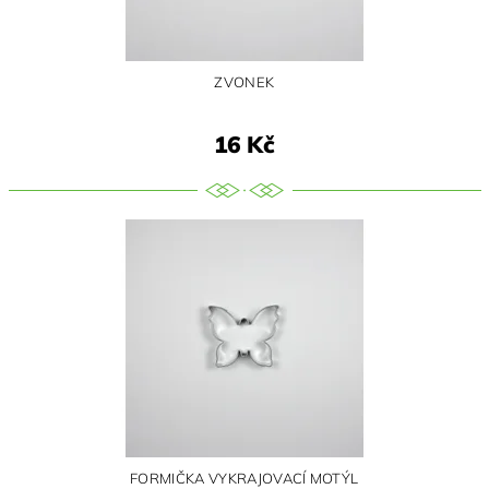
ZVONEK
16 Kč
FORMIČKA VYKRAJOVACÍ MOTÝL