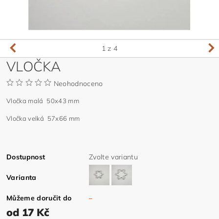
1
z 4
VLOČKA
Neohodnoceno
Vločka malá 50x43 mm
Vločka velká 57x66 mm
Dostupnost
Zvolte variantu
Varianta
Můžeme doručit do
–
od 17 Kč