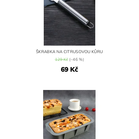
ŠKRABKA NA CITRUSOVOU KŮRU
129 Kč
(–46 %)
69 Kč