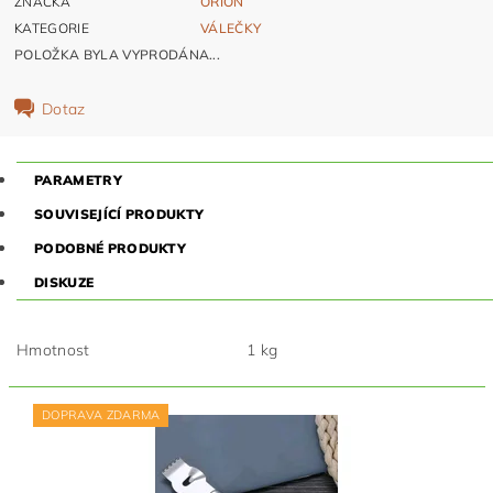
ZNAČKA
ORION
KATEGORIE
VÁLEČKY
POLOŽKA BYLA VYPRODÁNA...
Dotaz
PARAMETRY
SOUVISEJÍCÍ PRODUKTY
PODOBNÉ PRODUKTY
DISKUZE
Hmotnost
1 kg
DOPRAVA ZDARMA