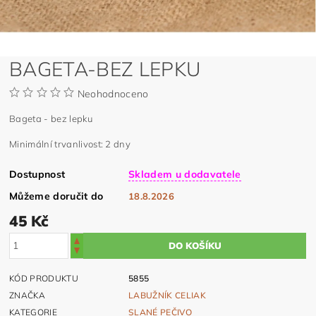
BAGETA-BEZ LEPKU
Neohodnoceno
Bageta - bez lepku
Minimální trvanlivost: 2 dny
Dostupnost
Skladem u dodavatele
Můžeme doručit do
18.8.2026
45 Kč
KÓD PRODUKTU
5855
ZNAČKA
LABUŽNÍK CELIAK
KATEGORIE
SLANÉ PEČIVO