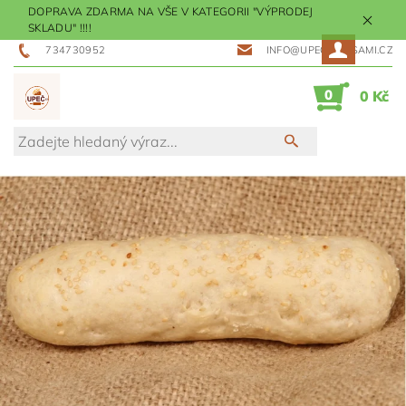
DOPRAVA ZDARMA NA VŠE V KATEGORII "VÝPRODEJ
SKLADU" !!!!
734730952
INFO@UPECMESISAMI.CZ
0
0 Kč