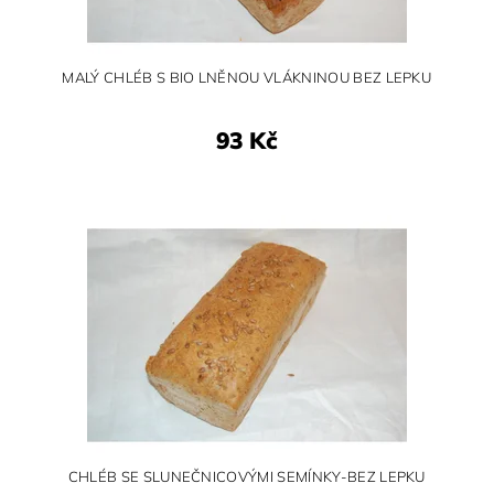
MALÝ CHLÉB S BIO LNĚNOU VLÁKNINOU BEZ LEPKU
93 Kč
CHLÉB SE SLUNEČNICOVÝMI SEMÍNKY-BEZ LEPKU