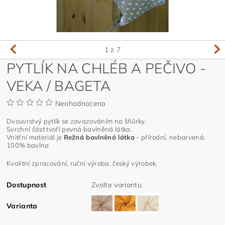
1
z 7
PYTLÍK NA CHLÉB A PEČIVO -
VEKA / BAGETA
Neohodnoceno
Dvouvrstvý pytlík se zavazováním na šňůrky.
Svrchní část tvoří pevná bavlněná látka.
Vnitřní materiál je
Režná bavlněná látka
- přírodní, nebarvená.
100% bavlna
Kvalitní zpracování, ruční výroba, český výrobek.
Dostupnost
Zvolte variantu
Varianta