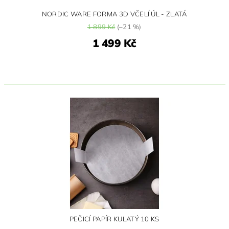
NORDIC WARE FORMA 3D VČELÍ ÚL - ZLATÁ
1 899 Kč
(–21 %)
1 499 Kč
PEČICÍ PAPÍR KULATÝ 10 KS