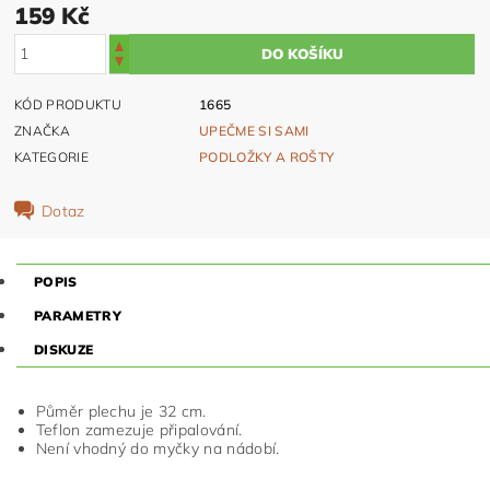
159 Kč
KÓD PRODUKTU
1665
ZNAČKA
UPEČME SI SAMI
KATEGORIE
PODLOŽKY A ROŠTY
Dotaz
POPIS
PARAMETRY
DISKUZE
Půměr plechu je 32 cm.
Teflon zamezuje připalování.
Není vhodný do myčky na nádobí.