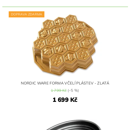
DOPRAVA ZDARMA
NORDIC WARE FORMA VČELÍ PLÁSTEV - ZLATÁ
1 799 Kč
(–5 %)
1 699 Kč