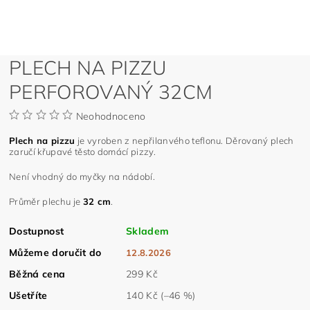
PLECH NA PIZZU
PERFOROVANÝ 32CM
Neohodnoceno
Plech na pizzu
je vyroben z nepřilanvého teflonu. Děrovaný plech
zaručí křupavé těsto domácí pizzy.
Není vhodný do myčky na nádobí.
Průměr plechu je
32 cm
.
Dostupnost
Skladem
Můžeme doručit do
12.8.2026
Běžná cena
299 Kč
Ušetříte
140 Kč
(–46 %)