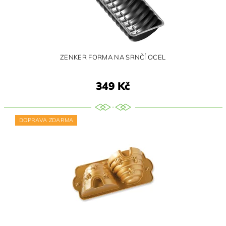
ZENKER FORMA NA SRNČÍ OCEL
349 Kč
DOPRAVA ZDARMA