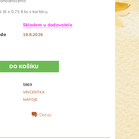
ohodnoceno
6 x 0,7l) 6 ks v kartónu,
Skladem u dodavatele
 do
19.8.2026
5969
VINCENTKA
NÁPOJE
Dotaz