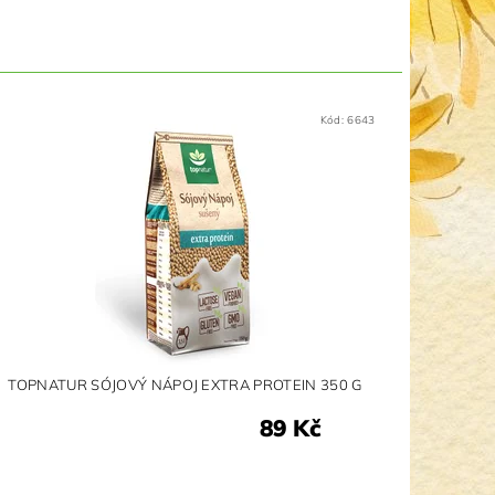
Kód:
6643
TOPNATUR SÓJOVÝ NÁPOJ EXTRA PROTEIN 350 G
89 Kč