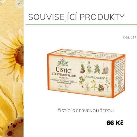
SOUVISEJÍCÍ PRODUKTY
Kód:
157
ČISTÍCÍ S ČERVENOU ŘEPOU
66 Kč