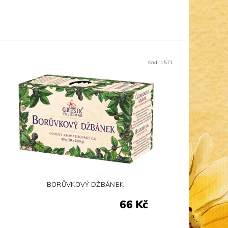
Kód:
1571
BORŮVKOVÝ DŽBÁNEK
66 Kč