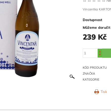
Ne
Vincentka KARTON (
Dostupnost
Můžeme doručit
239 Kč
KÓD PRODUKTU
ZNAČKA
KATEGORIE
Tisk