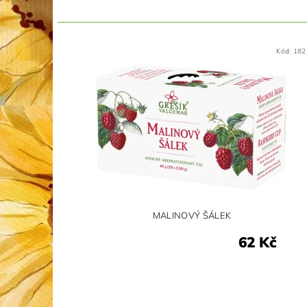
Kód:
182
MALINOVÝ ŠÁLEK
62 Kč