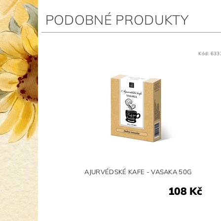
PODOBNÉ PRODUKTY
Kód:
633
AJURVÉDSKÉ KAFE - VASAKA 50G
108 Kč