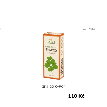
4
Kód:
6320
GINKGO KAPKY
110 Kč