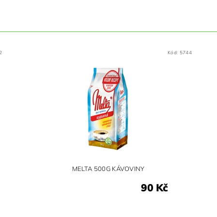
2
Kód:
5744
MELTA 500G KÁVOVINY
90 Kč