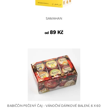
SAMAHAN
89 Kč
od
BABIČČIN PEČENÝ ČAJ - VÁNOČNÍ DÁRKOVÉ BALENÍ, 6 X 60