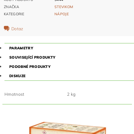
ZNAČKA
STEVIKOM
KATEGORIE
NÁPOJE
Dotaz
PARAMETRY
SOUVISEJÍCÍ PRODUKTY
PODOBNÉ PRODUKTY
DISKUZE
Hmotnost
2 kg