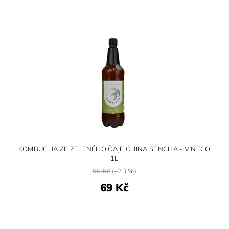
KOMBUCHA ZE ZELENÉHO ČAJE CHINA SENCHA - VINECO
1L
90 Kč
(–23 %)
69 Kč