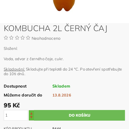
KOMBUCHA 2L ČERNÝ ČAJ
Neohodnoceno
Složení:
Voda, odvar z černého čaje, cukr.
Skladování:
Skladujte při teplotě do 24 °C. Po otevření spotřebujte
do 10ti dnů.
Dostupnost
Skladem
Můžeme doručit do
13.8.2026
95 Kč
KÓD PRODUKTU
5444