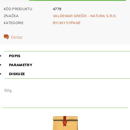
KÓD PRODUKTU
4779
ZNAČKA
VALDEMAR GREŠÍK - NATURA S.R.O.
KATEGORIE
BYLINY SYPANÉ
Dotaz
POPIS
PARAMETRY
DISKUZE
50g