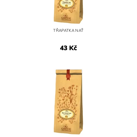
TŘAPATKA NAŤ
43 Kč