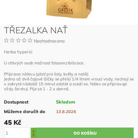
TŘEZALKA NAŤ
Neohodnoceno
Herba hyperici
U citlivých osob možnost fotosenzibilizace.
Příprava nálevu (platí pro listy, květy a natě):
Jedna až dvě čajové lžičky se přelijí 1/4 litrem vroucí vody, nechají se
v zakryté nádobě 15 minut odstát a scedí se. Nálev se připravuje
vždy čerstvý. Pije se 1 - 2 x denně.
Dostupnost
Skladem
Můžeme doručit do
13.8.2026
45 Kč