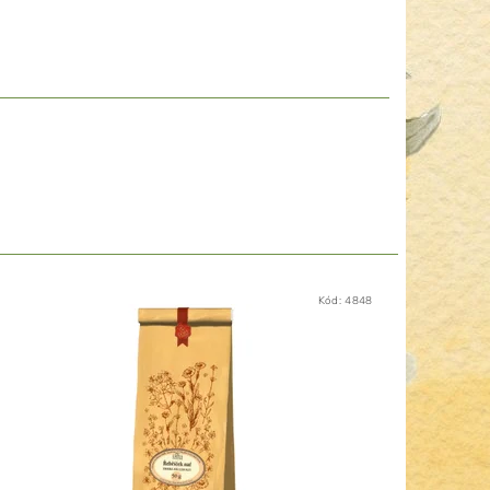
Kód:
4848