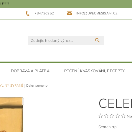
 !!!!
734730952
INFO@UPECMESISAMI.CZ
DOPRAVA A PLATBA
PEČENÍ, KVÁSKOVÁNÍ, RECEPTY.
YLINY SYPANÉ
Celer semeno
CELE
Ne
Semen apii