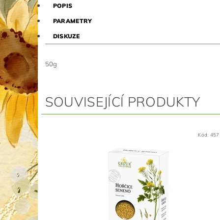
POPIS
PARAMETRY
DISKUZE
50g
SOUVISEJÍCÍ PRODUKTY
Kód:
457