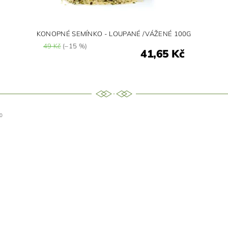
KONOPNÉ SEMÍNKO - LOUPANÉ /VÁŽENÉ 100G
49 Kč
(–15 %)
41,65 Kč
0