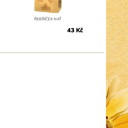
ŘEBŘÍČEK NAŤ
43 Kč