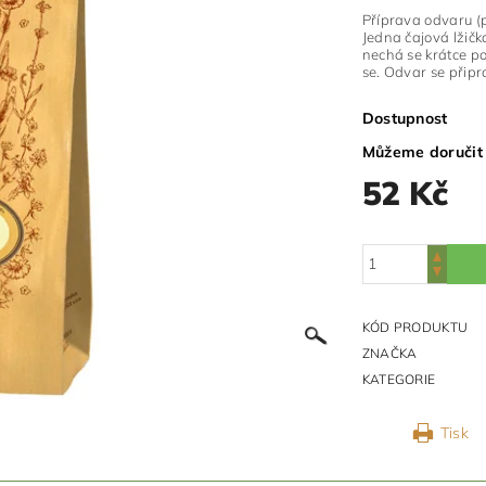
Příprava odvaru (p
Jedna čajová lžičk
nechá se krátce po
se. Odvar se připra
Dostupnost
Můžeme doručit
52 Kč
KÓD PRODUKTU
ZNAČKA
KATEGORIE
Tisk