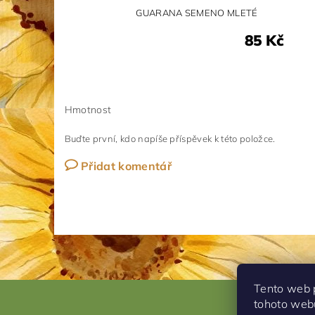
GUARANA SEMENO MLETÉ
85 Kč
Hmotnost
Buďte první, kdo napíše příspěvek k této položce.
Přidat komentář
Tento web 
tohoto webu