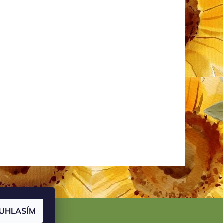
UHLASÍM