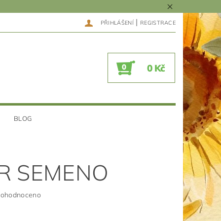
|
PŘIHLÁŠENÍ
REGISTRACE
0
0 Kč
BLOG
R SEMENO
ohodnoceno