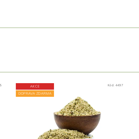
5
Kód:
4497
AKCE
DOPRAVA ZDARMA