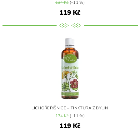
134 Kč
(–11 %)
119 Kč
LICHOŘEŘIŠNICE – TINKTURA Z BYLIN
134 Kč
(–11 %)
119 Kč