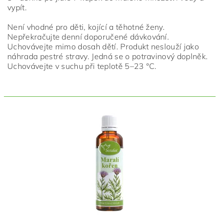
vypít.
Není vhodné pro děti, kojící a těhotné ženy.
Nepřekračujte denní doporučené dávkování.
Uchovávejte mimo dosah dětí. Produkt neslouží jako
náhrada pestré stravy. Jedná se o potravinový doplněk.
Uchovávejte v suchu při teplotě 5–23 °C.