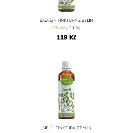
ŠALVĚJ – TINKTURA Z BYLIN
134 Kč
(–11 %)
119 Kč
JMELÍ – TINKTURA Z BYLIN