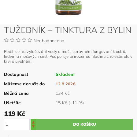
TUŽEBNÍK – TINKTURA Z BYLIN
Neohodnoceno
Podílí se na vylučování vody a moči, správném fungování kloubů,
ledvin a močových cest. Podporuje přirozenou hladinu cholesterolu v
krvi a uvolnění.
Dostupnost
Skladem
Můžeme doručit do
12.8.2026
Běžná cena
134 Kč
Ušetříte
15 Kč
(–11 %)
119 Kč