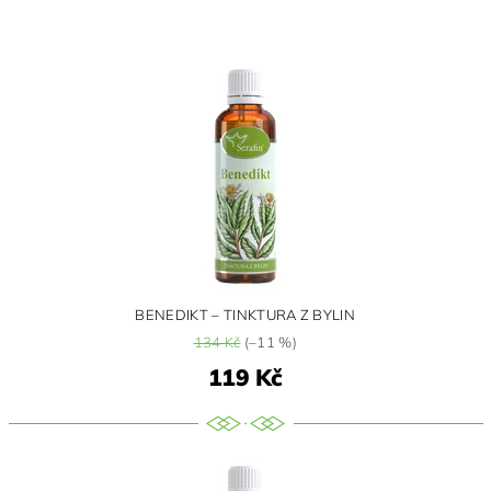
BENEDIKT – TINKTURA Z BYLIN
134 Kč
(–11 %)
119 Kč