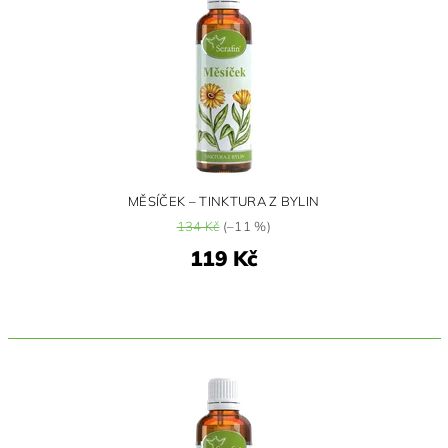
MĚSÍČEK – TINKTURA Z BYLIN
134 Kč
(–11 %)
119 Kč