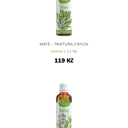
MATÉ – TINKTURA Z BYLIN
134 Kč
(–11 %)
119 Kč