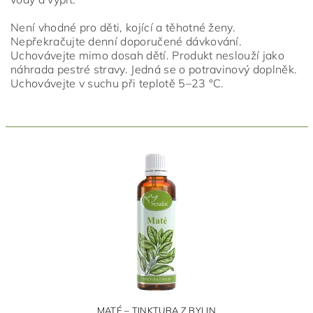
Není vhodné pro děti, kojící a těhotné ženy.
Nepřekračujte denní doporučené dávkování.
Uchovávejte mimo dosah dětí. Produkt neslouží jako
náhrada pestré stravy. Jedná se o potravinový doplněk.
Uchovávejte v suchu při teplotě 5–23 °C.
MATÉ – TINKTURA Z BYLIN