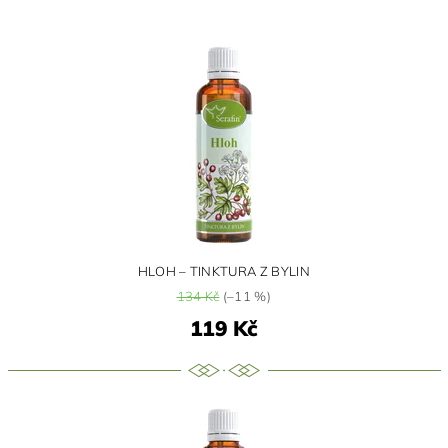
HLOH – TINKTURA Z BYLIN
134 Kč
(–11 %)
119 Kč