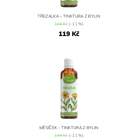
TŘEZALKA – TINKTURA Z BYLIN
134 Kč
(–11 %)
119 Kč
MĚSÍČEK – TINKTURA Z BYLIN
134 Kč
(–11 %)