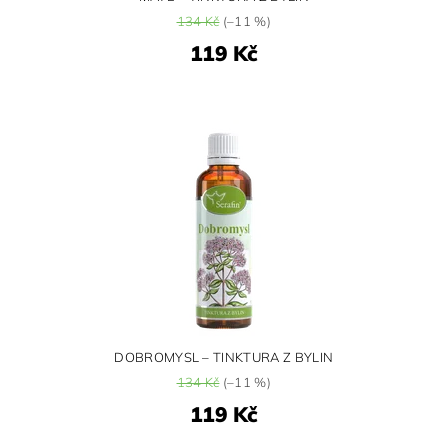
134 Kč
(–11 %)
119 Kč
DOBROMYSL – TINKTURA Z BYLIN
134 Kč
(–11 %)
119 Kč