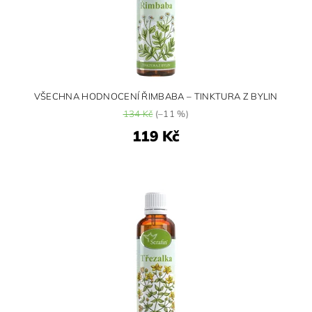
VŠECHNA HODNOCENÍ ŘIMBABA – TINKTURA Z BYLIN
134 Kč
(–11 %)
119 Kč