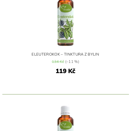
ELEUTEROKOK – TINKTURA Z BYLIN
134 Kč
(–11 %)
119 Kč