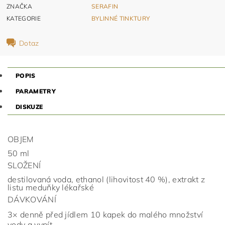
ZNAČKA
SERAFIN
KATEGORIE
BYLINNÉ TINKTURY
Dotaz
POPIS
PARAMETRY
DISKUZE
OBJEM
50 ml
SLOŽENÍ
destilovaná voda, ethanol (lihovitost 40 %), extrakt z
listu meduňky lékařské
DÁVKOVÁNÍ
3× denně před jídlem 10 kapek do malého množství
vody a vypít.