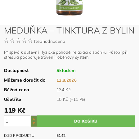
MEDUŇKA – TINKTURA Z BYLIN
Neohodnoceno
Přispívá k duševní i fyzické pohodě, relaxaci a spánku. Působí při
stresu a podporuje trávení i oběhový systém.
Dostupnost
Skladem
Můžeme doručit do
12.8.2026
Běžná cena
134 Kč
Ušetříte
15 Kč
(–11 %)
119 Kč
KÓD PRODUKTU
5142