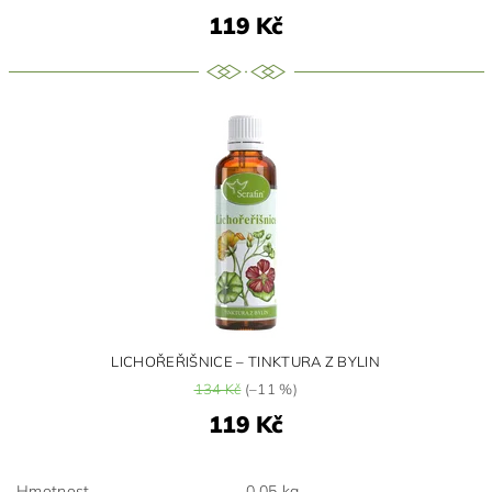
119 Kč
LICHOŘEŘIŠNICE – TINKTURA Z BYLIN
134 Kč
(–11 %)
119 Kč
Hmotnost
0.05 kg